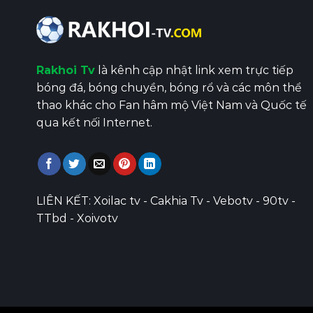
Rakhoi Tv
là kênh cập nhật link xem trực tiếp
bóng đá, bóng chuyền, bóng rổ và các môn thể
thao khác cho Fan hâm mộ Việt Nam và Quốc tế
qua kết nối Internet.
LIÊN KẾT:
Xoilac tv
-
Cakhia Tv
-
Vebotv
-
90tv
-
TTbd
-
Xoivotv