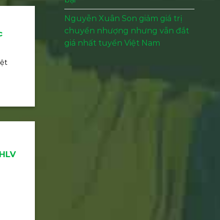
Nguyễn Xuân Son giảm giá trị
chuyển nhượng nhưng vẫn đắt
c
giá nhất tuyển Việt Nam
ệt
 HLV