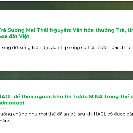
Trà Sương Mai Thái Nguyên: Văn hóa thưởng Trà, ti
hoa đất Việt
rong đời sống hiện đại, dù nhịp sống có hối hả đến đâu, thì 
HAGL để thua ngược khó tin trước SLNA trong thế c
hơn người
ưởng chừng như mọi thứ đã an bài sau khi HAGL có được bà
thắng