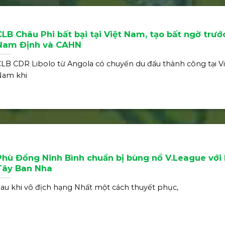
CLB Châu Phi bất bại tại Việt Nam, tạo bất ngờ trướ
Nam Định và CAHN
LB CDR Libolo từ Angola có chuyến du đấu thành công tại Vi
Nam khi
Phù Đổng Ninh Bình chuẩn bị bùng nổ V.League với
Tây Ban Nha
au khi vô địch hạng Nhất một cách thuyết phục,