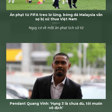
Án phạt từ FIFA treo lơ lửng, bóng đá Malaysia vẫn
sợ bị xử thua Việt Nam
Nguy cơ về một án phạt lịch sử từ
Pendant Quang Vinh: ‘Hạng 3 là chưa đủ, tôi muốn
vô địch’