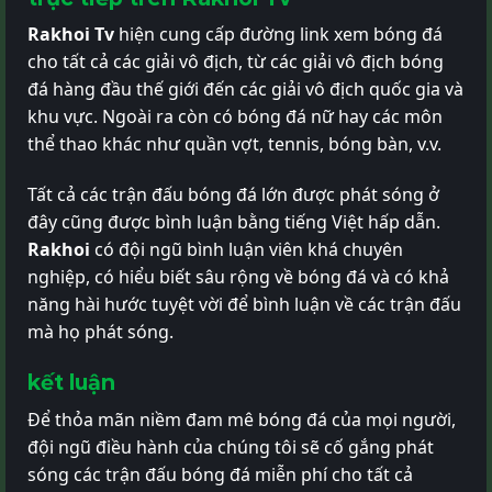
Rakhoi Tv
hiện cung cấp đường link xem bóng đá
cho tất cả các giải vô địch, từ các giải vô địch bóng
đá hàng đầu thế giới đến các giải vô địch quốc gia và
khu vực. Ngoài ra còn có bóng đá nữ hay các môn
thể thao khác như quần vợt, tennis, bóng bàn, v.v.
Tất cả các trận đấu bóng đá lớn được phát sóng ở
đây cũng được bình luận bằng tiếng Việt hấp dẫn.
Rakhoi
có đội ngũ bình luận viên khá chuyên
nghiệp, có hiểu biết sâu rộng về bóng đá và có khả
năng hài hước tuyệt vời để bình luận về các trận đấu
mà họ phát sóng.
kết luận
Để thỏa mãn niềm đam mê bóng đá của mọi người,
đội ngũ điều hành của chúng tôi sẽ cố gắng phát
sóng các trận đấu bóng đá miễn phí cho tất cả