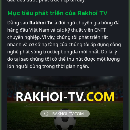
Mục tiêu phát triển của Rakhoi TV
Đằng sau
Rakhoi Tv
là đội ngũ chuyên gia bóng đá
hàng đầu Việt Nam và các kỹ thuật viên CNTT
chuyên nghiệp. Vì vậy, chúng tôi phát triển rất
nhanh và cơ sở hạ tầng của chúng tôi áp dụng công
nghệ phát sóng tructiepbongda mới nhất. Đó là lý
do tại sao chúng tôi có thể thu hút được một lượng
lớn người dùng trong thời gian ngắn.