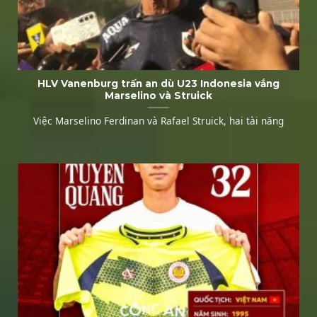
HLV Vanenburg trấn an dù U23 Indonesia vắng
Marselino và Struick
Việc Marselino Ferdinan và Rafael Struick, hai tài năng