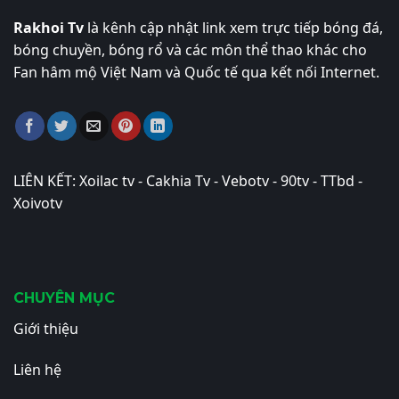
Rakhoi Tv
là kênh cập nhật link xem trực tiếp bóng đá,
bóng chuyền, bóng rổ và các môn thể thao khác cho
Fan hâm mộ Việt Nam và Quốc tế qua kết nối Internet.
LIÊN KẾT:
Xoilac tv
-
Cakhia Tv
-
Vebotv
-
90tv
-
TTbd
-
Xoivotv
CHUYÊN MỤC
Giới thiệu
Liên hệ