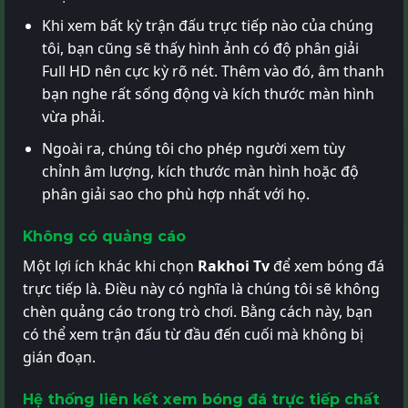
Khi xem bất kỳ trận đấu trực tiếp nào của chúng
tôi, bạn cũng sẽ thấy hình ảnh có độ phân giải
Full HD nên cực kỳ rõ nét. Thêm vào đó, âm thanh
bạn nghe rất sống động và kích thước màn hình
vừa phải.
Ngoài ra, chúng tôi cho phép người xem tùy
chỉnh âm lượng, kích thước màn hình hoặc độ
phân giải sao cho phù hợp nhất với họ.
Không có quảng cáo
Một lợi ích khác khi chọn
Rakhoi Tv
để xem bóng đá
trực tiếp là. Điều này có nghĩa là chúng tôi sẽ không
chèn quảng cáo trong trò chơi. Bằng cách này, bạn
có thể xem trận đấu từ đầu đến cuối mà không bị
gián đoạn.
Hệ thống liên kết xem bóng đá trực tiếp chất