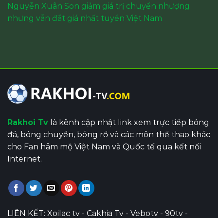
Nguyễn Xuân Son giảm giá trị chuyển nhượng
nhưng vẫn đắt giá nhất tuyển Việt Nam
Rakhoi Tv
là kênh cập nhật link xem trực tiếp bóng
đá, bóng chuyền, bóng rổ và các môn thể thao khác
cho Fan hâm mộ Việt Nam và Quốc tế qua kết nối
Internet.
LIÊN KẾT:
Xoilac tv
-
Cakhia Tv
-
Vebotv
-
90tv
-