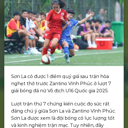
Sơn La có được 1 điểm quý giá sau trận hòa
nghẹt thở trước Zantino Vĩnh Phúc ở lượt 7
giải bóng đá nữ Vô địch U16 Quốc gia 2025.
Lượt trận thứ 7 chứng kiến cuộc đọ sức rất
đáng chú ý giữa Sơn La và Zantino Vĩnh Phúc.
Sơn La được xem là đội bóng có lực lượng tốt
và kinh nghiệm trận mạc. Tuy nhiên, đây