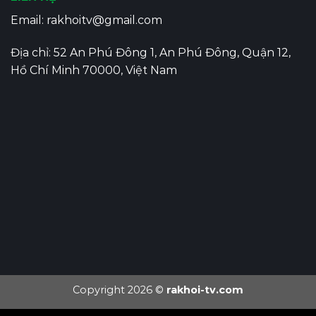
Email:
rakhoitv@gmail.com
Địa chỉ: 52 An Phú Đông 1, An Phú Đông, Quận 12,
Hồ Chí Minh 70000, Việt Nam
Copyright 2026 ©
rakhoi-tv.com