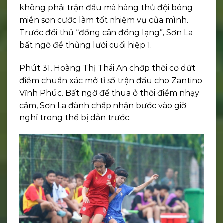
không phải trận đấu mà hàng thủ đội bóng
miền sơn cước làm tốt nhiệm vụ của mình.
Trước đối thủ “đồng cân đồng lạng”, Sơn La
bất ngờ để thủng lưới cuối hiệp 1.
Phút 31, Hoàng Thị Thái An chớp thời cơ dứt
điểm chuẩn xác mở tỉ số trận đấu cho Zantino
Vĩnh Phúc. Bất ngờ để thua ở thời điểm nhạy
cảm, Sơn La đành chấp nhận bước vào giờ
nghỉ trong thế bị dẫn trước.