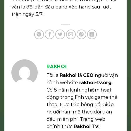
vẫn là đội dẫn đầu bảng xếp hạng sau lượt
trận ngày 3/7.
RAKHOI
Tôi là
Rakhoi
là
CEO
người vận
hành website
rakhoi-tv.org
-
Có 8 năm kinh nghiệm hoạt
động trong lĩnh vực game thể
thao, trực tiếp bóng đá, Giúp
người hâm mộ theo dõi trận
đấu miễn phí. Trang web
chính thức
Rakhoi Tv
: