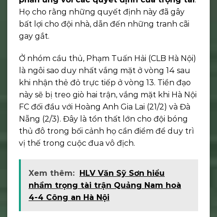
Họ cho rằng những quyết định này đã gây
bất lợi cho đội nhà, dẫn đến những tranh cãi
gay gắt.
Ở nhóm cầu thủ, Phạm Tuấn Hải (CLB Hà Nội)
là ngôi sao duy nhất vắng mặt ở vòng 14 sau
khi nhận thẻ đỏ trực tiếp ở vòng 13. Tiền đạo
này sẽ bị treo giò hai trận, vắng mặt khi Hà Nội
FC đối đầu với Hoàng Anh Gia Lai (21/2) và Đà
Nẵng (2/3). Đây là tổn thất lớn cho đội bóng
thủ đô trong bối cảnh họ cần điểm để duy trì
vị thế trong cuộc đua vô địch.
Xem thêm:
HLV Văn Sỹ Sơn hiểu
nhầm trọng tài trận Quảng Nam hoà
4-4 Công an Hà Nội