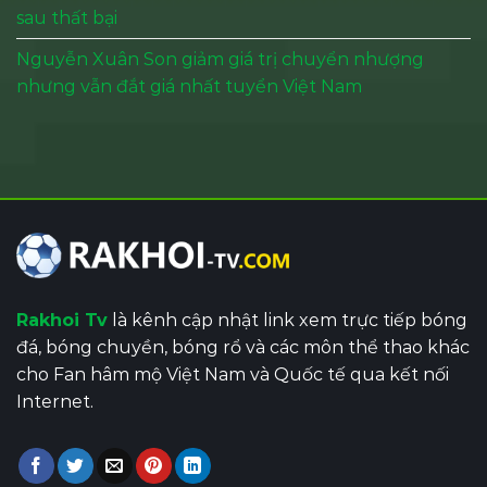
sau thất bại
Nguyễn Xuân Son giảm giá trị chuyển nhượng
nhưng vẫn đắt giá nhất tuyển Việt Nam
Rakhoi Tv
là kênh cập nhật link xem trực tiếp bóng
đá, bóng chuyền, bóng rổ và các môn thể thao khác
cho Fan hâm mộ Việt Nam và Quốc tế qua kết nối
Internet.