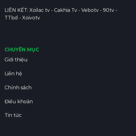
LIÊN KẾT:
Xoilac tv
-
Cakhia Tv
-
Vebotv
-
90tv
-
TTbd
-
Xoivotv
CHUYÊN MỤC
Giới thiệu
Liên hệ
Chính sách
Điều khoản
Tin tức