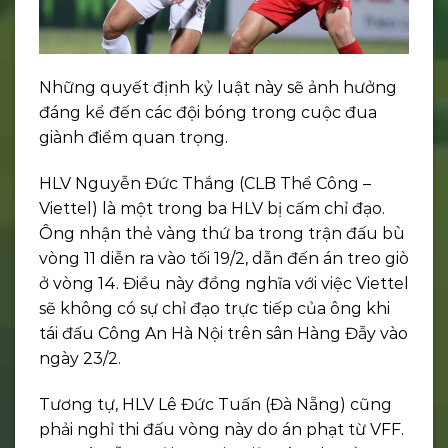
Những quyết định kỷ luật này sẽ ảnh hưởng
đáng kể đến các đội bóng trong cuộc đua
giành điểm quan trọng.
HLV Nguyễn Đức Thắng (CLB Thể Công –
Viettel) là một trong ba HLV bị cấm chỉ đạo.
Ông nhận thẻ vàng thứ ba trong trận đấu bù
vòng 11 diễn ra vào tối 19/2, dẫn đến án treo giò
ở vòng 14. Điều này đồng nghĩa với việc Viettel
sẽ không có sự chỉ đạo trực tiếp của ông khi
tái đấu Công An Hà Nội trên sân Hàng Đẫy vào
ngày 23/2.
Tương tự, HLV Lê Đức Tuấn (Đà Nẵng) cũng
phải nghỉ thi đấu vòng này do án phạt từ VFF.