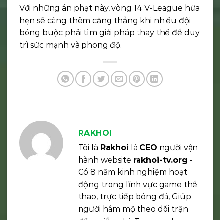
Với những án phạt này, vòng 14 V-League hứa
hẹn sẽ càng thêm căng thẳng khi nhiều đội
bóng buộc phải tìm giải pháp thay thế để duy
trì sức mạnh và phong độ.
RAKHOI
Tôi là
Rakhoi
là
CEO
người vận
hành website
rakhoi-tv.org
-
Có 8 năm kinh nghiệm hoạt
động trong lĩnh vực game thể
thao, trực tiếp bóng đá, Giúp
người hâm mộ theo dõi trận